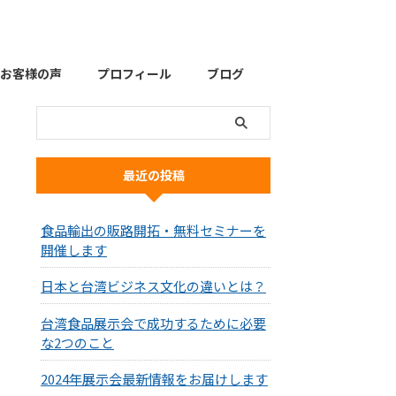
お客様の声
プロフィール
ブログ
最近の投稿
食品輸出の販路開拓・無料セミナーを
開催します
日本と台湾ビジネス文化の違いとは？
台湾食品展示会で成功するために必要
な2つのこと
2024年展示会最新情報をお届けします