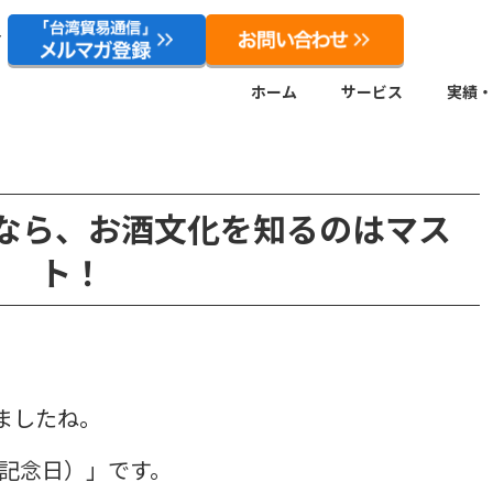
ト
ホーム
サービス
実績・
なら、お酒文化を知るのはマス
ト！
ましたね。
国記念日）」です。