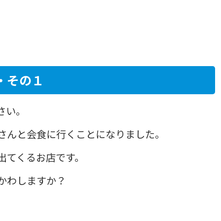
・その１
さい。
さんと会食に行くことになりました。
出てくるお店です。
かわしますか？​