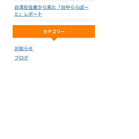
台湾在住者から見た「台中ららぽー
と」レポート
カテゴリー
お知らせ
ブログ