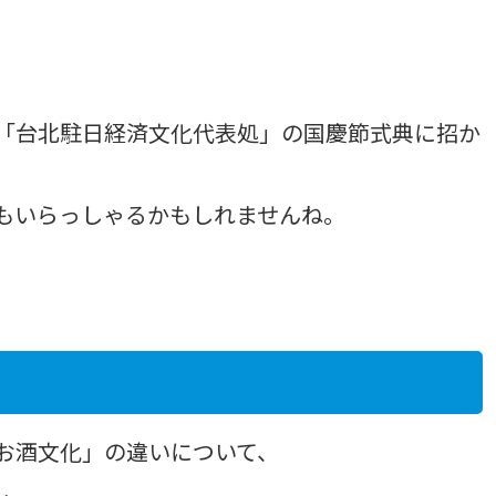
「台北駐日経済文化代表処」の国慶節式典に招か
もいらっしゃるかもしれませんね。
お酒文化」の違いについて、