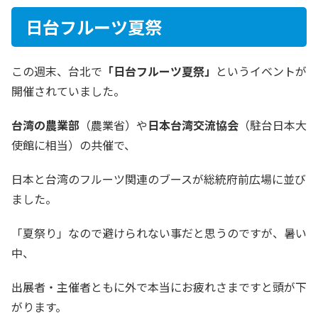
日台フルーツ夏祭
この週末、台北で
「日台フルーツ夏祭」
というイベントが
開催されていました。
台湾の農業部
（農業省）や
日本台湾交流協会
（駐台日本大
使館に相当）の共催で、
日本と台湾のフルーツ関連のブースが総統府前広場に並び
ました。
「夏祭り」なので避けられない事だと思うのですが、暑い
中、
出展者・主催者ともに外で本当にお疲れさまですと頭が下
がります。​