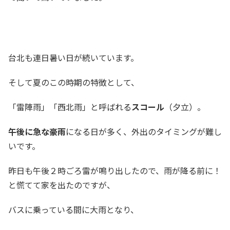
台北も連日暑い日が続いています。
そして夏のこの時期の特徴として、
「雷陣雨」「西北雨」と呼ばれる
スコール
（夕立）。
午後に急な豪雨
になる日が多く、外出のタイミングが難し
いです。
昨日も午後２時ごろ雷が鳴り出したので、雨が降る前に！
と慌てて家を出たのですが、
バスに乗っている間に大雨となり、