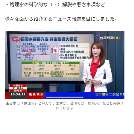
・処理水の科学的な（？）解説や懸念事項など
様々な面から紹介するニュース報道を目にしました。
▲日本は「処理水」と呼んでいますが、台湾では「核廃水」などと報道さ
れています