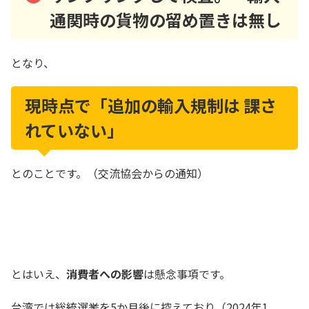
通関時の貨物の留め置きは無し
となり、
現時点で「追加の輸入規制は 課さ
れていない」
とのことです。（交流協会からの通知）
​とはいえ、
消費者への影響
は懸念事項です。
台湾では総統選挙を5か月後に控えており（2024年1