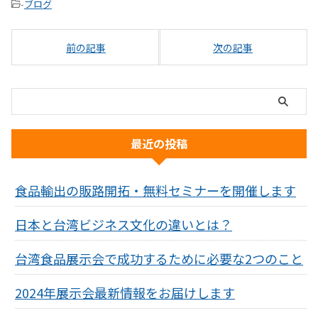
-
ブログ
前の記事
次の記事
最近の投稿
食品輸出の販路開拓・無料セミナーを開催します
日本と台湾ビジネス文化の違いとは？
台湾食品展示会で成功するために必要な2つのこと
2024年展示会最新情報をお届けします