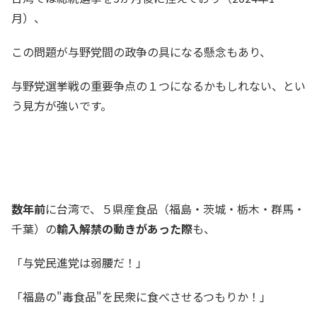
月）、
この問題が与野党間の政争の具になる懸念もあり、
与野党選挙戦の重要争点の１つになるかもしれない、とい
う見方が強いです。
数年前
に台湾で、５県産食品（福島・茨城・栃木・群馬・
千葉）の
輸入解禁の動きがあった際
も、
「与党民進党は弱腰だ！」
「福島の"毒食品"を民衆に食べさせるつもりか！」