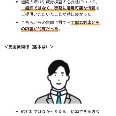
通関の流れや成分検査の必要性について、
一般論ではなく、実務に活用可能な情報
を
ご提供いただいたことが特に良かった。
こちらからの質問に対する
丁寧な対応とそ
の内容が的確だった
。
＜支援機関様（熊本県）＞
紹介制ではなかったため、信頼できる方な