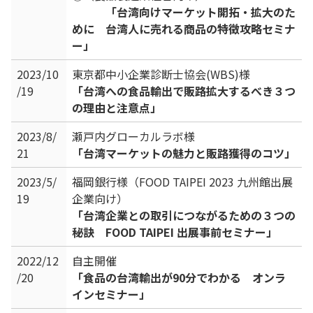
「台湾向けマーケット開拓・拡大のた
めに 台湾人に売れる商品の特徴攻略セミナ
ー」
2023/10
東京都中小企業診断士協会(WBS)様
/19
「台湾への食品輸出で販路拡大するべき３つ
の理由と注意点」
2023/8/
瀬戸内グローカルラボ様
21
「台湾マーケットの魅力と販路獲得のコツ」
2023/5/
福岡銀行様（FOOD TAIPEI 2023 九州館出展
19
企業向け）
「台湾企業との取引につながるための３つの
秘訣 FOOD TAIPEI 出展事前セミナー」
2022/12
自主開催
/20
「食品の台湾輸出が90分でわかる オンラ
インセミナー」