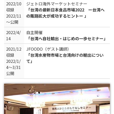
2022/10
ジェトロ海外マーケットセミナー
収録
「台湾の最新日本食品市場2022 ー台湾へ
2022/11
の販路拡大が成功するヒントー 」
～公開
2022/4/
自主開催
14
「台湾へ自社輸出・はじめの一歩セミナー」
2021/12
JFOODO（ゲスト講師）
収録
「台湾水産物市場と台湾向けの輸出につい
2022/1/
て」
4～3/31
公開