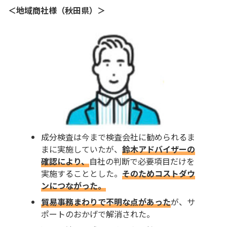
＜地域商社様（秋田県）＞
成分検査は今まで検査会社に勧められるま
まに実施していたが、
鈴木アドバイザーの
確認により、
自社の判断で必要項目だけを
実施することとした。
そのためコストダウ
ンにつながった。
貿易事務まわりで不明な点があった
が、サ
ポートのおかげで解消された。