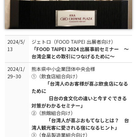
2024/5/
ジェトロ（FOOD TAIPEI 出展者向け）
13
「FOOD TAIPEI 2024 出展事前セミナー ～
台湾企業との取引につなげるために～
2024/1/
熊本県中小企業団体中央会様
29~30
①（飲食店組合向け）
「台湾人のお客様が喜ぶ飲食店になる
ために
日台の食文化の違いと今すぐできる
対策がわかるセミナー」
②（旅館組合向け）
「台湾人が喜ぶおもてなしとは？ 台
湾人観光客に愛される宿になるヒント」
③（食品製造業組合向け）