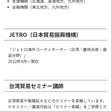
支援機関（北海道、東海地方、九州地方）
金融機関（東北地方、九州地方）
JETRO（日本貿易振興機構）
「ジェトロ海外コーディネーター（台湾／農林水産・食
品分野）」
2022年4月～現在
台湾貿易セミナー講師
台湾貿易や販路拡大などのセミナーを実施しています。
※セミナー／講演内容は「セミナー実績」をご参照くだ