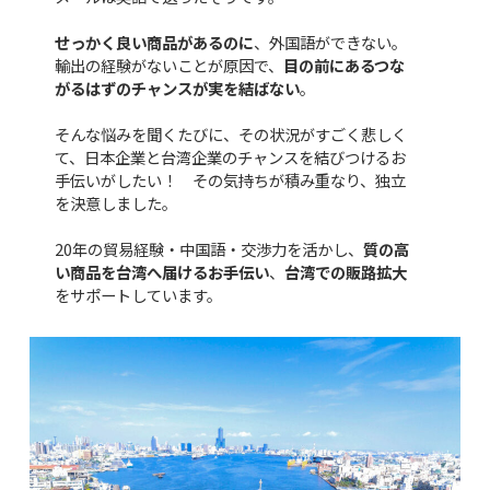
せっかく良い商品があるのに
、外国語ができない。
輸出の経験がないことが原因で、
目の前にあるつな
がるはずのチャンスが実を結ばない
。
そんな悩みを聞くたびに、その状況がすごく悲しく
て、日本企業と台湾企業のチャンスを結びつけるお
手伝いがしたい！ その気持ちが積み重なり、独立
を決意しました。
20年の貿易経験・中国語・交渉力を活かし、
質の高
い商品を台湾へ届けるお手伝い
、
台湾での販路拡大
をサポートしています。