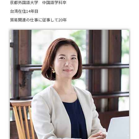
京都外国語大学 中国語学科卒
台湾在住14年目
貿易関連の仕事に従事して20年