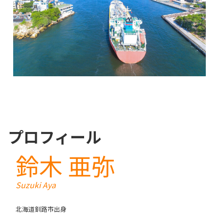
プロフィール
鈴木 亜弥
Suzuki Aya
北海道釧路市出身