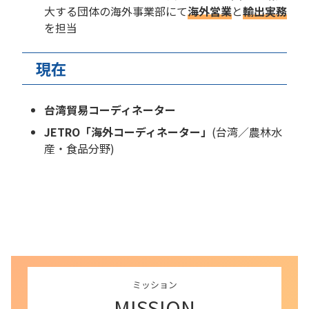
大する団体の海外事業部にて
海外営業
と
輸出実務
を担当
現在
台湾貿易コーディネーター
JETRO「海外コーディネーター」
(台湾／農林水
産・食品分野)
ミッション
MISSION