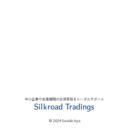
中小企業や支援機関の台湾貿易をトータルサポート
© 2024 Suzuki Aya